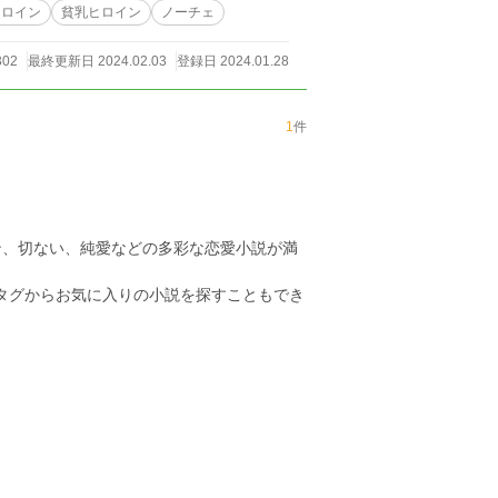
ヒロイン
貧乳ヒロイン
ノーチェ
302
最終更新日 2024.02.03
登録日 2024.01.28
1
件
ン、切ない、純愛などの多彩な恋愛小説が満
のタグからお気に入りの小説を探すこともでき