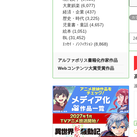
大衆娯楽 (6,077)
経済・企業 (437)
カ
歴史・時代 (3,225)
児童書・童話 (4,657)
絵本 (1,051)
BL (31,452)
ｴｯｾｲ・ﾉﾝﾌｨｸｼｮﾝ (8,868)
アルファポリス書籍化作家作品
Webコンテンツ大賞受賞作品