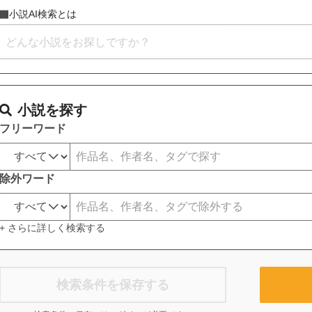
小説AI検索とは
小説を探す
フリーワード
除外ワード
+ さらに詳しく検索する
検索条件を保存する