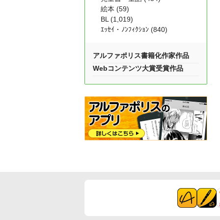
絵本 (59)
BL (1,019)
ｴｯｾｲ・ﾉﾝﾌｨｸｼｮﾝ (840)
アルファポリス書籍化作家作品
Webコンテンツ大賞受賞作品