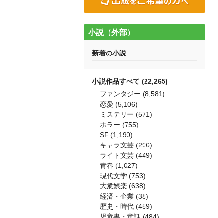
小説（外部）
新着の小説
小説作品すべて (22,265)
ファンタジー (8,581)
恋愛 (5,106)
ミステリー (571)
ホラー (755)
SF (1,190)
キャラ文芸 (296)
ライト文芸 (449)
青春 (1,027)
現代文学 (753)
大衆娯楽 (638)
経済・企業 (38)
歴史・時代 (459)
児童書・童話 (484)