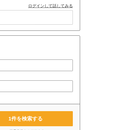
ログインして話してみる
1
件を検索する