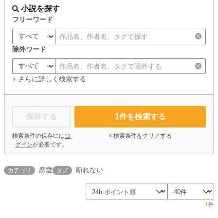
小説を探す
フリーワード
除外ワード
+ さらに詳しく検索する
保存する
1
件を検索する
検索条件の保存には
ロ
× 検索条件をクリアする
グイン
が必要です。
恋愛
断れない
カテゴリ
タグ
1
件