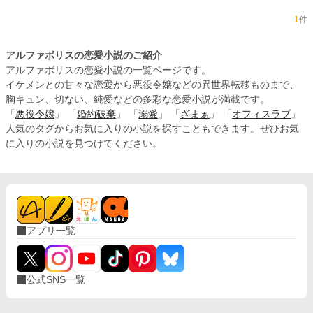
1
件
アルファポリスの恋愛小説のご紹介
アルファポリスの恋愛小説の一覧ページです。
イケメンとの甘々な恋愛から悪役令嬢などの異世界転移ものまで、
胸キュン、切ない、純愛などの多彩な恋愛小説が満載です。
「
悪役令嬢
」 「
婚約破棄
」 「
溺愛
」 「
ざまぁ
」 「
オフィスラブ
」
人気のタグからお気に入りの小説を探すこともできます。ぜひお気
に入りの小説を見つけてください。
アプリ一覧
公式SNS一覧