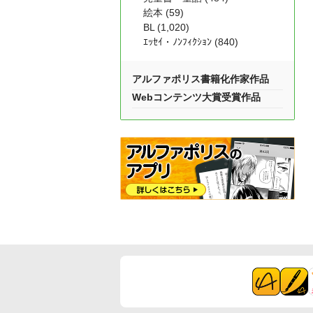
絵本 (59)
BL (1,020)
ｴｯｾｲ・ﾉﾝﾌｨｸｼｮﾝ (840)
アルファポリス書籍化作家作品
Webコンテンツ大賞受賞作品