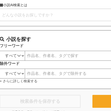
小説AI検索とは
小説を探す
フリーワード
除外ワード
+ さらに詳しく検索する
検索条件を保存する