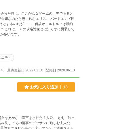
て会った時に、ここが乙女ゲームの世界であると
。 何故か、ルドルフは婚約
動が多いです。
タニティ
940
最終更新日 2022.02.10
登録日 2020.06.13
お気に入り追加
13
盗み見してその情事のデッサンに勤しむ主人公。
させる事が出来るのか？ ご褒美タイム