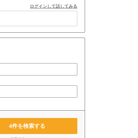
ログインして話してみる
4
件を検索する