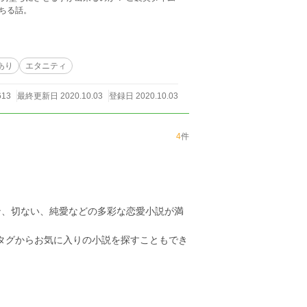
ちる話。
あり
エタニティ
613
最終更新日 2020.10.03
登録日 2020.10.03
4
件
ン、切ない、純愛などの多彩な恋愛小説が満
のタグからお気に入りの小説を探すこともでき