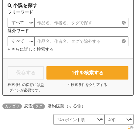
小説を探す
フリーワード
除外ワード
+ さらに詳しく検索する
保存する
1
件を検索する
検索条件の保存には
ロ
× 検索条件をクリアする
グイン
が必要です。
恋愛
婚約破棄（する側）
カテゴリ
タグ
1
件