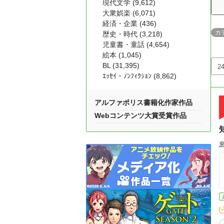
現代文学 (9,612)
大衆娯楽 (6,071)
経済・企業 (436)
カ
歴史・時代 (3,218)
児童書・童話 (4,654)
絵本 (1,045)
BL (31,395)
ｴｯｾｲ・ﾉﾝﾌｨｸｼｮﾝ (8,862)
アルファポリス書籍化作家作品
Webコンテンツ大賞受賞作品