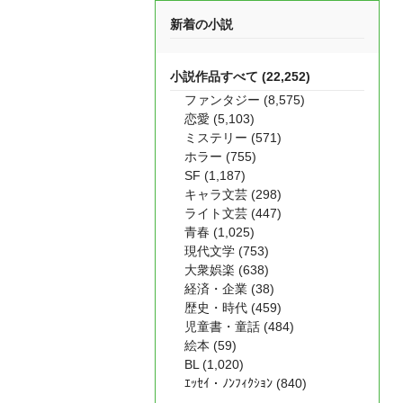
新着の小説
小説作品すべて (22,252)
ファンタジー (8,575)
恋愛 (5,103)
ミステリー (571)
ホラー (755)
SF (1,187)
キャラ文芸 (298)
ライト文芸 (447)
青春 (1,025)
現代文学 (753)
大衆娯楽 (638)
経済・企業 (38)
歴史・時代 (459)
児童書・童話 (484)
絵本 (59)
BL (1,020)
ｴｯｾｲ・ﾉﾝﾌｨｸｼｮﾝ (840)