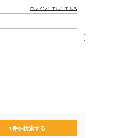
ログインして話してみる
1
件を検索する