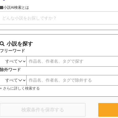
小説AI検索とは
小説を探す
フリーワード
除外ワード
+ さらに詳しく検索する
検索条件を保存する