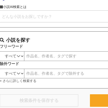
小説AI検索とは
小説を探す
フリーワード
除外ワード
+ さらに詳しく検索する
検索条件を保存する