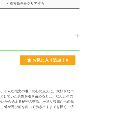
× 検索条件をクリアする
3
件
お気に入り追加
0
郁。そんな彼女の唯一の心の支えは、大好きなバ
ら、郁が再び前を向いて歩き出すまでを描く、切