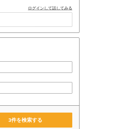
ログインして話してみる
3
件を検索する