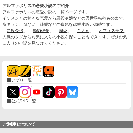
アルファポリスの恋愛小説のご紹介
アルファポリスの恋愛小説の一覧ページです。
イケメンとの甘々な恋愛から悪役令嬢などの異世界転移ものまで、
胸キュン、切ない、純愛などの多彩な恋愛小説が満載です。
「
悪役令嬢
」 「
婚約破棄
」 「
溺愛
」 「
ざまぁ
」 「
オフィスラブ
」
人気のタグからお気に入りの小説を探すこともできます。ぜひお気
に入りの小説を見つけてください。
アプリ一覧
公式SNS一覧
ご利用について