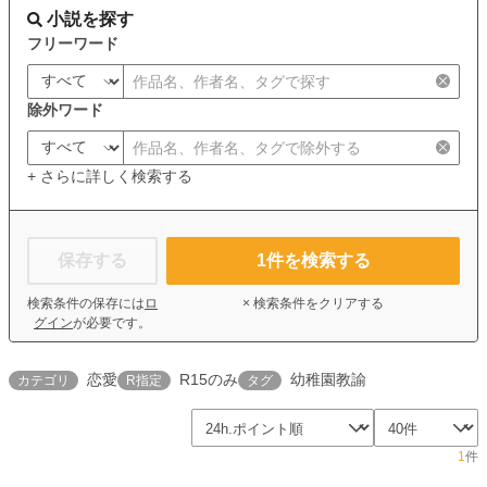
小説を探す
フリーワード
除外ワード
+ さらに詳しく検索する
保存する
1
件を検索する
検索条件の保存には
ロ
× 検索条件をクリアする
グイン
が必要です。
恋愛
R15のみ
幼稚園教諭
カテゴリ
R指定
タグ
1
件