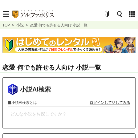
TOP
>
小説
>
恋愛 何でも許せる人向け 小説一覧
恋愛 何でも許せる人向け 小説一覧
小説AI検索
小説AI検索とは
ログインして話してみる