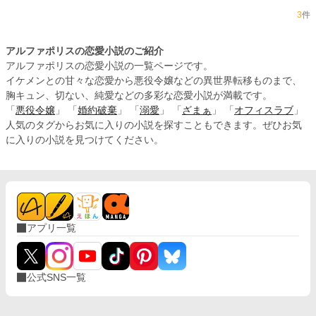
3
件
アルファポリスの恋愛小説のご紹介
アルファポリスの恋愛小説の一覧ページです。
イケメンとの甘々な恋愛から悪役令嬢などの異世界転移ものまで、
胸キュン、切ない、純愛などの多彩な恋愛小説が満載です。
「
悪役令嬢
」 「
婚約破棄
」 「
溺愛
」 「
ざまぁ
」 「
オフィスラブ
」
人気のタグからお気に入りの小説を探すこともできます。ぜひお気
に入りの小説を見つけてください。
アプリ一覧
公式SNS一覧