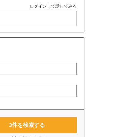
ログインして話してみる
3
件を検索する