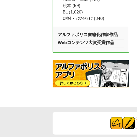
絵本 (59)
BL (1,020)
ｴｯｾｲ・ﾉﾝﾌｨｸｼｮﾝ (840)
アルファポリス書籍化作家作品
Webコンテンツ大賞受賞作品