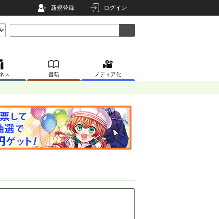
新規登録
ログイン
ネス
書籍
メディア化