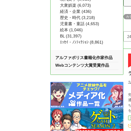
大衆娯楽 (6,073)
経済・企業 (436)
カ
歴史・時代 (3,218)
児童書・童話 (4,653)
絵本 (1,046)
BL (31,397)
ｴｯｾｲ・ﾉﾝﾌｨｸｼｮﾝ (8,861)
アルファポリス書籍化作家作品
Webコンテンツ大賞受賞作品