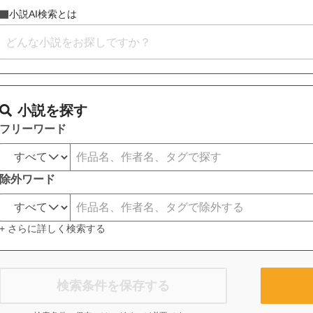
小説AI検索とは
小説を探す
フリーワード
除外ワード
+ さらに詳しく検索する
検索条件を保存する