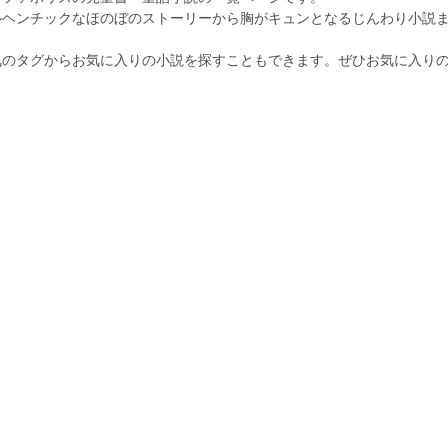
ルヘンチックなほのぼのストーリーから胸がキュンとなるじんわり小説
。
気のタグからお気に入りの小説を探すこともできます。ぜひお気に入り