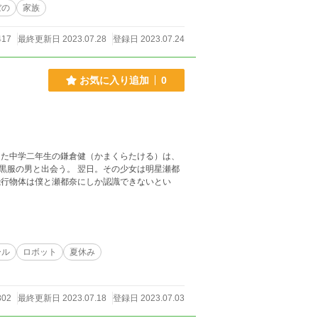
ップ+にも投稿しております。
ぼの
家族
417
最終更新日 2023.07.28
登録日 2023.07.24
お気に入り追加
0
翌日。その少女は明星瀬都
ール
ロボット
夏休み
802
最終更新日 2023.07.18
登録日 2023.07.03