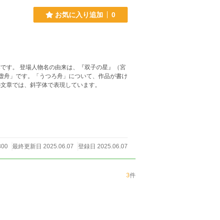
お気に入り追加
0
の星』（宮
説虚舟」です。「うつろ舟」について、作品が書け
台詞は、元の文章では、斜字体で表現しています。
300
最終更新日 2025.06.07
登録日 2025.06.07
3
件