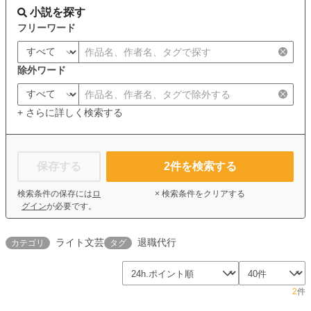
小説を探す
フリーワード
除外ワード
+ さらに詳しく検索する
保存する
2
件を検索する
検索条件の保存には
ロ
× 検索条件をクリアする
グイン
が必要です。
ライト文芸
退職代行
カテゴリ
タグ
2
件