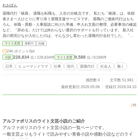
れおぽん
退職代行「岐路」 退職も転職も、人生の分岐点です。 私たち「岐路」は、依頼
者さま一人ひとりに寄り添う退職支援サービスです。 退職のご連絡代行はもち
ろん、休職・異動・人事面談に向けた準備、申入れ文面の整理、必要事項の確認
など、「辞める」だけでは終わらない選択のサポートも行っています。 新入社
員の雨宮ひなが入社したのは、そんな少し変わった退職代行会社でした。 「も
う無理です」と相談に来る人たちの言葉は、必ずしもそのまま“退職”を意味して
ライト文芸
連載中
短編
いるわけではありません。 会社を辞めたいのか。今の働き方を変えたいのか。
24h.ポイント
0pt
人間関係から離れたいのか。 それとも、ただ少し休まなければ壊れてしまうの
228,834
9,588
位 / 228,834件
位 / 9,588件
小説
ライト文芸
か。 これは、退職を代行する会社の物語であり、 人生の分岐点で立ち止まった
人たちが、自分の選択を取り戻していく物語です。
日常
ヒューマンドラマ
仕事
現代
退職代行
社会人
働く
感想数 0
文字数 51,981
最終更新日 2026.05.06
登録日 2026.04.10
2
件
アルファポリスのライト文芸小説のご紹介
アルファポリスのライト文芸小説の一覧ページです。
一般文芸よりもライトで読みやすい青春小説や感動小説などのライ