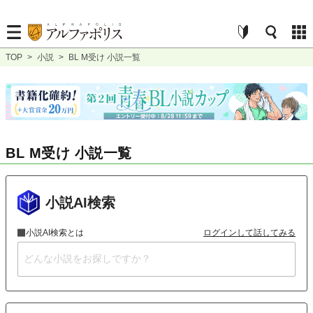
TOP
>
小説
>
BL M受け 小説一覧
BL M受け 小説一覧
小説AI検索
小説AI検索とは
ログインして話してみる