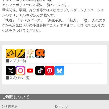
アルファポリスのBL小説の一覧ページです。
職場関係、学園、身分差等の様々なカップリング・シチュエーショ
ンのオリジナルBL小説が満載です。
「
執着
」 「
オメガバース
」 「
悪役令息
」 「
獣人
」 「
番
」 人気のタ
グからお気に入りの小説を探すこともできます。ぜひお気に入りの
小説を見つけてください。
アプリ一覧
公式SNS一覧
ご利用について
利用規約
ヘルプ