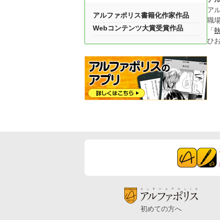
ア
アルファポリス書籍化作家作品
職
Webコンテンツ大賞受賞作品
「
ひ
初めての方へ