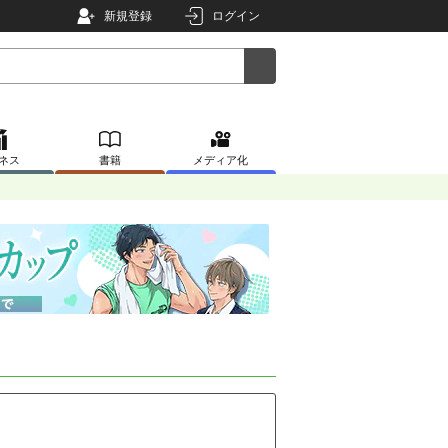
新規登録
ログイン
ネス
書籍
メディア化