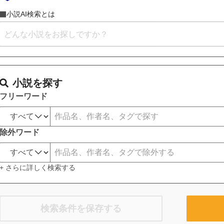
小説AI検索とは
小説を探す
フリーワード
除外ワード
+ さらに詳しく検索する
検索条件を保存する