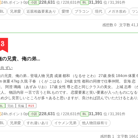
228,631
31,391
24h.ポイント
0pt
位 / 228,631件
位 / 31,391件
小説
BL
西の都の守護をしてる強い人。タローの拾い主（付き合ってる） 
ても偉くて強い人。皆のだいたいの上司。 美濃 大地の秘書的存在。 元ネタがTDFK擬人化ですが、キャラ
BL
兄弟愛
近親相姦要素あり
愛憎
ブラコン
現代
メガネ攻め
ツ
しているので こちらでの設置要素は薄いです。 ほぼ不死で長生き
いので（イチャイチャさせたり、いがみ合う要素が強いので） 一
感想数 0
文字数 41,
りもします。 この２人は、未遂っぽく見えるだけです。 光はわりと肝が据わってるのですが…大地が、と言った雰
囲気が。 好きな２人なので、また書きたいです(#^.^#) ※一応のイメージを貼りつけてありますが 小説は想像の産
物ですので、各自お楽しみいただければと思います。
3
俺の兄貴、俺の弟...
日向 ずい
、俺の弟... 登場人物 兄貴 成瀬 都和 （なるせ とわ） 27歳 身長 184cm 体重 67kg 弟 成瀬 尊 （なるせ たける） 17歳 身長167
で仕事仲間。 音海 恋 （おとみ れん） 18歳 男性 尊の同級生で腐れ
と恋と同じクラスの美女。 上城 志希 （かみじょう しき） 25歳 男性 都和の部下で頼れる
BLものです。 恋愛要素と笑い要素が入ったものになる予定ですが、言葉などは私の語彙力が足りない
ため少し見苦しいところが多々あると思いますが、良ければ読んでいただけるとあり
BL
完結
長編
R15
228,631
31,391
24h.ポイント
0pt
位 / 228,631件
位 / 31,391件
小説
BL
BL
兄弟愛
すれ違いあり
イケメン兄弟
他人物目線有り
感想数 1
文字数 166,