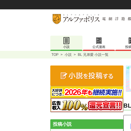
小説
公式漫画
投
TOP
>
小説
>
BL 兄弟愛 小説一覧
B
投稿小説