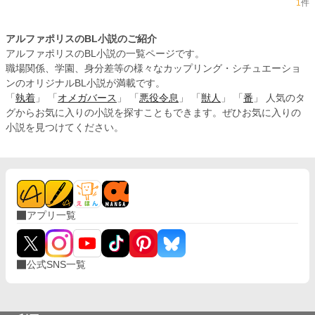
1
件
アルファポリスのBL小説のご紹介
アルファポリスのBL小説の一覧ページです。
職場関係、学園、身分差等の様々なカップリング・シチュエーショ
ンのオリジナルBL小説が満載です。
「
執着
」 「
オメガバース
」 「
悪役令息
」 「
獣人
」 「
番
」 人気のタ
グからお気に入りの小説を探すこともできます。ぜひお気に入りの
小説を見つけてください。
アプリ一覧
公式SNS一覧