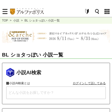
TOP
>
小説
>
BL ショタっぽい 小説一覧
BL ショタっぽい 小説一覧
小説AI検索
小説AI検索とは
ログインして話してみる