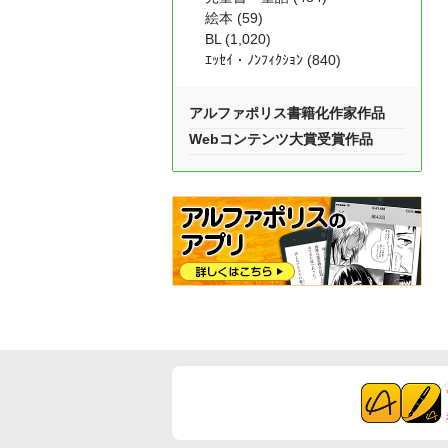
絵本 (59)
BL (1,020)
ｴｯｾｲ・ﾉﾝﾌｨｸｼｮﾝ (840)
アルファポリス書籍化作家作品
Webコンテンツ大賞受賞作品