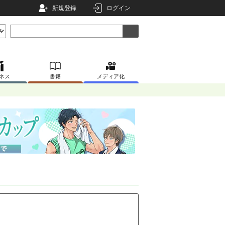
新規登録
ログイン
ネス
書籍
メディア化