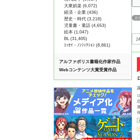
大衆娯楽 (6,072)
経済・企業 (436)
カ
歴史・時代 (3,218)
児童書・童話 (4,653)
絵本 (1,047)
BL (31,405)
ｴｯｾｲ・ﾉﾝﾌｨｸｼｮﾝ (8,861)
アルファポリス書籍化作家作品
Webコンテンツ大賞受賞作品