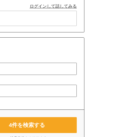
ログインして話してみる
4
件を検索する