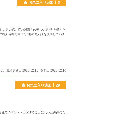
お気に入り追加
3
しい男の話。謎の関西弁の美しい男×世を儚んだ
385
最終更新日 2025.12.11
登録日 2025.12.10
お気に入り追加
29
る音楽イベントへ出演することになった孤高のミ