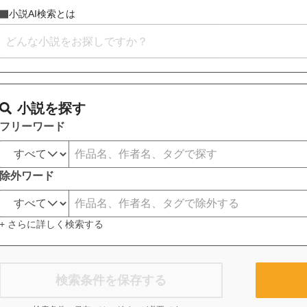
小説AI検索とは
小説を探す
フリーワード
除外ワード
+ さらに詳しく検索する
検索条件を保存する