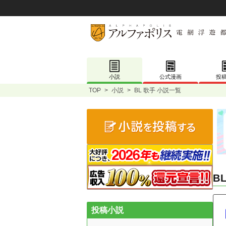
小説
公式漫画
投
TOP
>
小説
>
BL 歌手 小説一覧
B
投稿小説