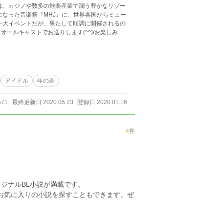
は、カジノや数多の歓楽産業で潤う豊かなリゾー
になった音楽祭『MHJ』に、世界各国からミュー
一大イベントだが、果たして順調に開催されるの
み
アイドル
年の差
571
最終更新日 2020.05.23
登録日 2020.01.16
4
件
ジナルBL小説が満載です。
らお気に入りの小説を探すこともできます。ぜ