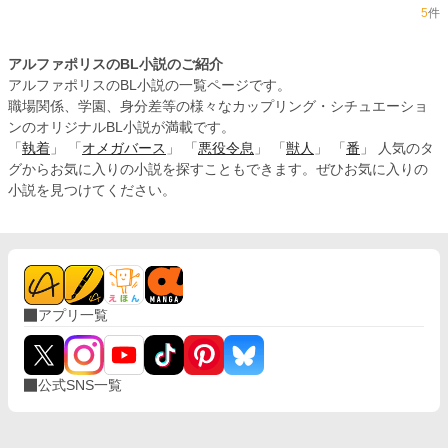
5
件
アルファポリスのBL小説のご紹介
アルファポリスのBL小説の一覧ページです。
職場関係、学園、身分差等の様々なカップリング・シチュエーショ
ンのオリジナルBL小説が満載です。
「
執着
」 「
オメガバース
」 「
悪役令息
」 「
獣人
」 「
番
」 人気のタ
グからお気に入りの小説を探すこともできます。ぜひお気に入りの
小説を見つけてください。
アプリ一覧
公式SNS一覧