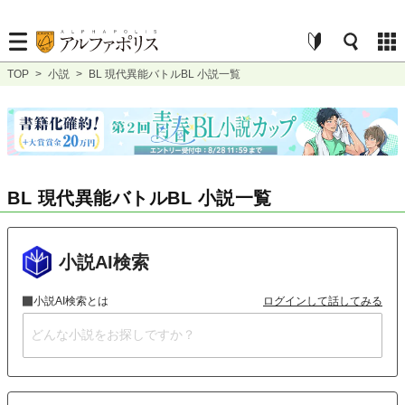
TOP
>
小説
>
BL 現代異能バトルBL 小説一覧
BL 現代異能バトルBL 小説一覧
小説AI検索
小説AI検索とは
ログインして話してみる