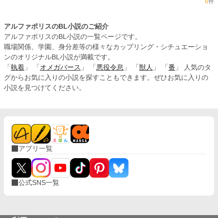
6
件
アルファポリスのBL小説のご紹介
アルファポリスのBL小説の一覧ページです。
職場関係、学園、身分差等の様々なカップリング・シチュエーショ
ンのオリジナルBL小説が満載です。
「
執着
」 「
オメガバース
」 「
悪役令息
」 「
獣人
」 「
番
」 人気のタ
グからお気に入りの小説を探すこともできます。ぜひお気に入りの
小説を見つけてください。
アプリ一覧
公式SNS一覧