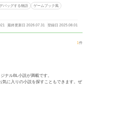
デバッグする物語
ゲームブック風
021
最終更新日 2026.07.31
登録日 2025.08.01
1
件
ジナルBL小説が満載です。
らお気に入りの小説を探すこともできます。ぜ