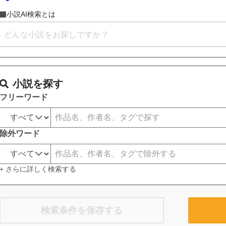
小説AI検索とは
小説を探す
フリーワード
除外ワード
+ さらに詳しく検索する
検索条件を保存する