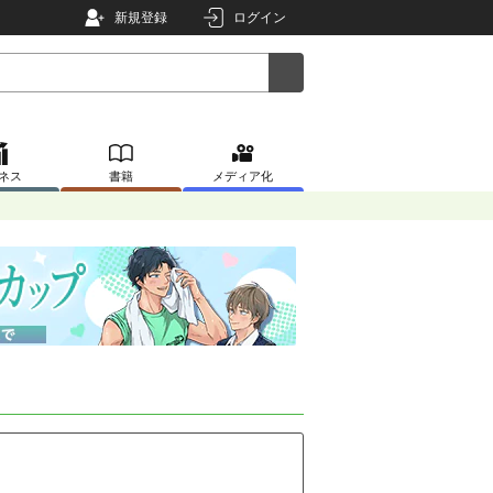
新規登録
ログイン
ネス
書籍
メディア化