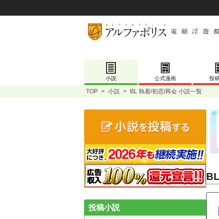
小説
公式漫画
投
TOP
>
小説
>
BL 執着/初恋/再会 小説一覧
B
投稿小説