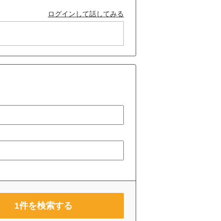
ログインして話してみる
1
件を検索する