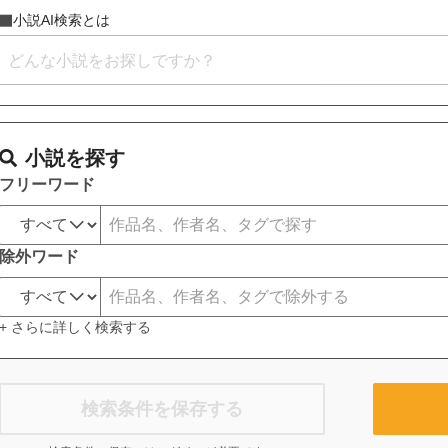
小説AI検索とは
小説を探す
フリーワード
除外ワード
+ さらに詳しく検索する
検索条件を保存する