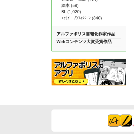
絵本 (59)
BL (1,020)
ｴｯｾｲ・ﾉﾝﾌｨｸｼｮﾝ (840)
アルファポリス書籍化作家作品
Webコンテンツ大賞受賞作品