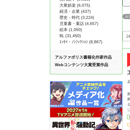
大衆娯楽 (6,075)
経済・企業 (437)
カ
歴史・時代 (3,224)
児童書・童話 (4,657)
絵本 (1,050)
BL (31,450)
ｴｯｾｲ・ﾉﾝﾌｨｸｼｮﾝ (8,867)
アルファポリス書籍化作家作品
Webコンテンツ大賞受賞作品