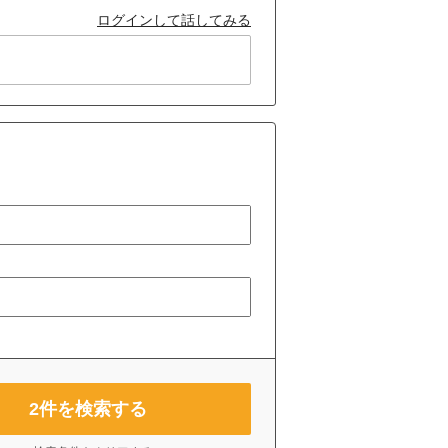
ログインして話してみる
2
件を検索する