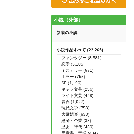
小説（外部）
新着の小説
小説作品すべて (22,265)
ファンタジー (8,581)
恋愛 (5,105)
ミステリー (571)
ホラー (755)
SF (1,190)
キャラ文芸 (296)
ライト文芸 (449)
青春 (1,027)
現代文学 (753)
大衆娯楽 (638)
経済・企業 (38)
歴史・時代 (459)
児童書・童話 (484)