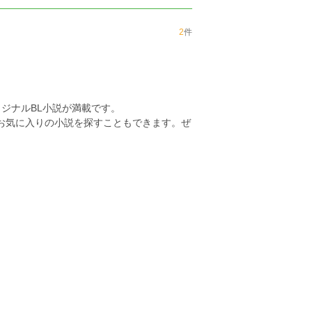
2
件
ジナルBL小説が満載です。
らお気に入りの小説を探すこともできます。ぜ