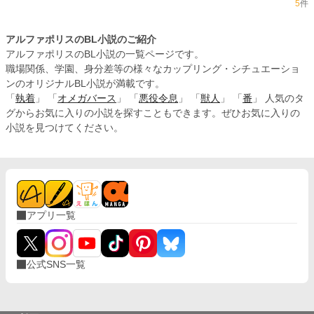
5
件
アルファポリスのBL小説のご紹介
アルファポリスのBL小説の一覧ページです。
職場関係、学園、身分差等の様々なカップリング・シチュエーショ
ンのオリジナルBL小説が満載です。
「
執着
」 「
オメガバース
」 「
悪役令息
」 「
獣人
」 「
番
」 人気のタ
グからお気に入りの小説を探すこともできます。ぜひお気に入りの
小説を見つけてください。
アプリ一覧
公式SNS一覧