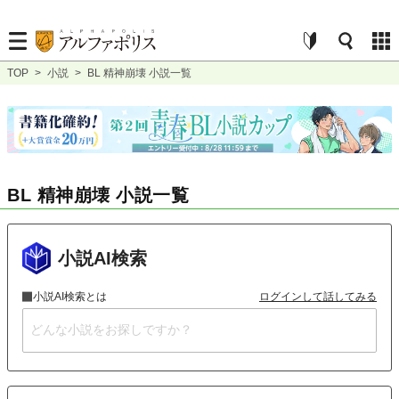
TOP
>
小説
>
BL 精神崩壊 小説一覧
BL 精神崩壊 小説一覧
小説AI検索
小説AI検索とは
ログインして話してみる