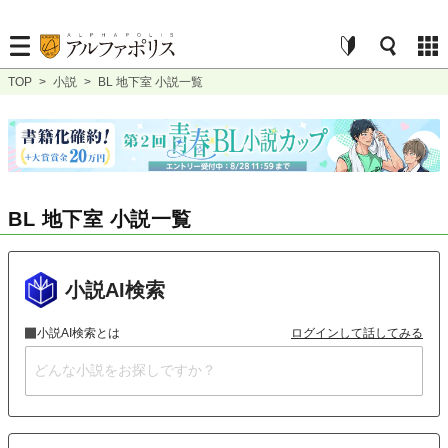
TOP
>
小説
>
BL 地下室 小説一覧
BL 地下室 小説一覧
小説AI検索
小説AI検索とは
ログインして話してみる