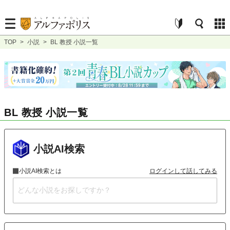
TOP
>
小説
>
BL 教授 小説一覧
BL 教授 小説一覧
小説AI検索
小説AI検索とは
ログインして話してみる