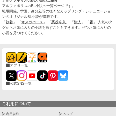
アルファポリスのBL小説のご紹介
アルファポリスのBL小説の一覧ページです。
職場関係、学園、身分差等の様々なカップリング・シチュエーショ
ンのオリジナルBL小説が満載です。
「
執着
」 「
オメガバース
」 「
悪役令息
」 「
獣人
」 「
番
」 人気のタ
グからお気に入りの小説を探すこともできます。ぜひお気に入りの
小説を見つけてください。
アプリ一覧
公式SNS一覧
ご利用について
利用規約
ヘルプ