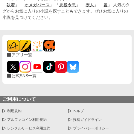
「
執着
」 「
オメガバース
」 「
悪役令息
」 「
獣人
」 「
番
」 人気のタ
グからお気に入りの小説を探すこともできます。ぜひお気に入りの
小説を見つけてください。
アプリ一覧
公式SNS一覧
ご利用について
利用規約
ヘルプ
アルファコイン利用規約
投稿ガイドライン
レンタルサービス利用規約
プライバシーポリシー