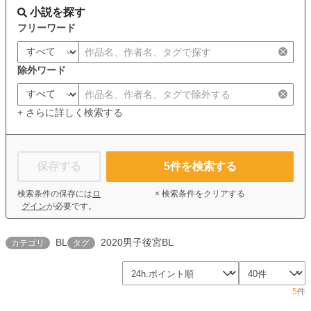
小説を探す
フリーワード
除外ワード
+ さらに詳しく検索する
保存する
5
件を検索する
検索条件の保存には
ロ
× 検索条件をクリアする
グイン
が必要です。
BL
2020男子後宮BL
カテゴリ
タグ
5
件