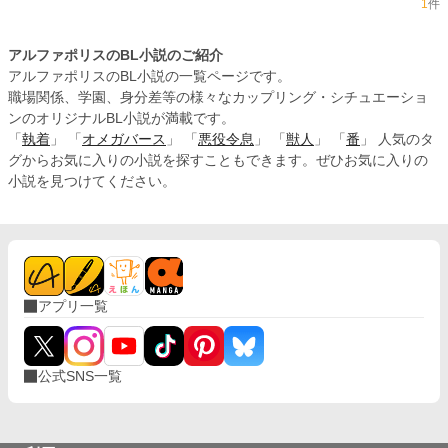
1
件
アルファポリスのBL小説のご紹介
アルファポリスのBL小説の一覧ページです。
職場関係、学園、身分差等の様々なカップリング・シチュエーショ
ンのオリジナルBL小説が満載です。
「
執着
」 「
オメガバース
」 「
悪役令息
」 「
獣人
」 「
番
」 人気のタ
グからお気に入りの小説を探すこともできます。ぜひお気に入りの
小説を見つけてください。
アプリ一覧
公式SNS一覧