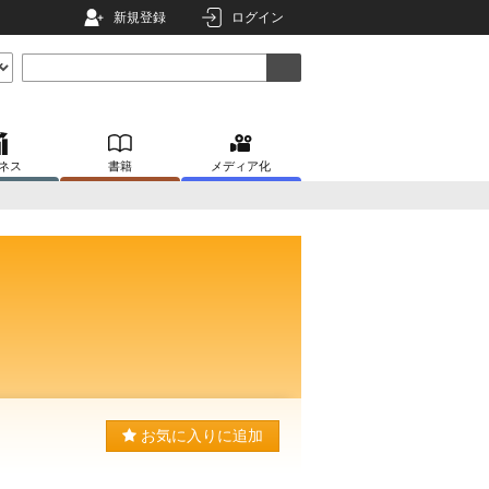
新規登録
ログイン
ネス
書籍
メディア化
お気に入りに追加