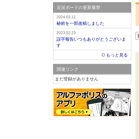
近況ボードの更新履歴
2024.03.12
秘術を一部改稿しました
2023.02.23
誤字報告いつもありがとうございま
す
もっと見る
関連リンク
まだ登録がありません