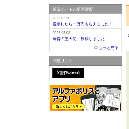
近況ボードの更新履歴
2026.05.30
投票したら一万円もらえました！
2026.05.03
黄昏の堕天使 投稿しました
もっと見る
関連リンク
X(旧Twitter)