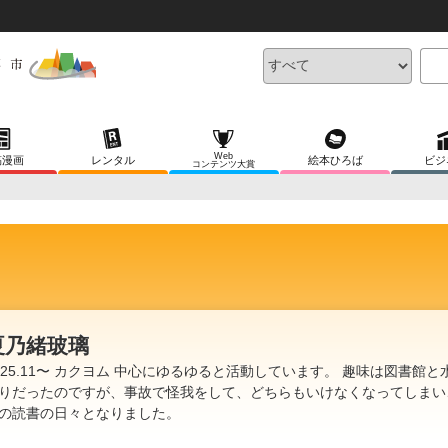
Web
稿漫画
レンタル
絵本ひろば
ビジ
コンテンツ大賞
夏乃緒玻璃
025.11〜 カクヨム 中心にゆるゆると活動しています。 趣味は図書館と
りだったのですが、事故で怪我をして、どちらもいけなくなってしまい、
の読書の日々となりました。