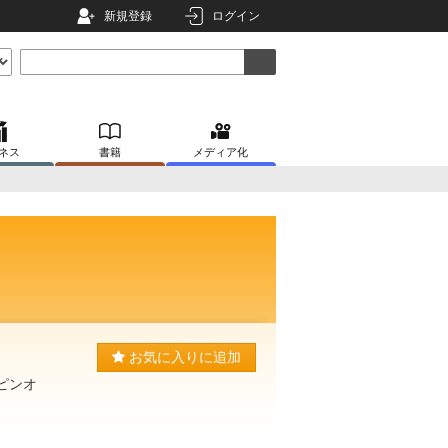
新規登録
ログイン
ネス
書籍
メディア化
お気に入りに追加
ピンオ