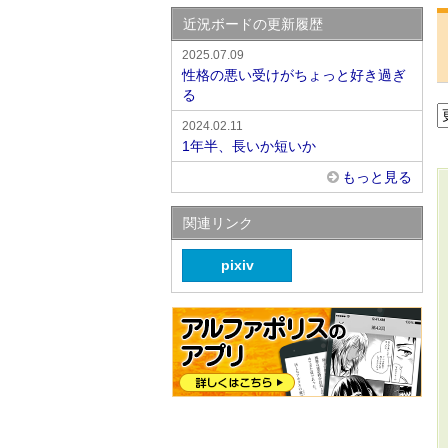
近況ボードの更新履歴
2025.07.09
性格の悪い受けがちょっと好き過ぎ
る
2024.02.11
1年半、長いか短いか
もっと見る
関連リンク
pixiv