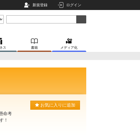
新規登録
ログイン
ネス
書籍
メディア化
お気に入りに追加
生懸命考
す！