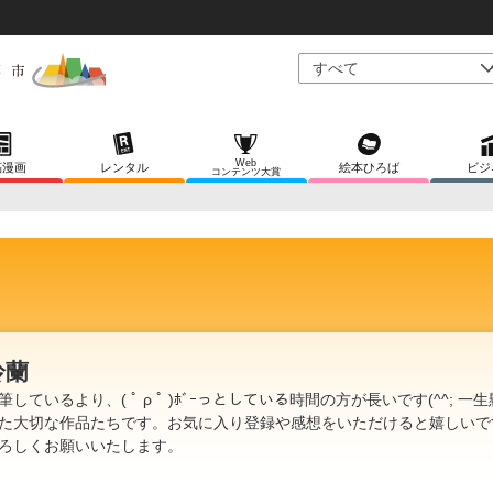
Web
稿漫画
レンタル
絵本ひろば
ビジ
コンテンツ大賞
鈴蘭
筆しているより、( ﾟ ρ ﾟ )ﾎﾞｰっとしている時間の方が長いです(^^; 一
た大切な作品たちです。お気に入り登録や感想をいただけると嬉しいで
ろしくお願いいたします。