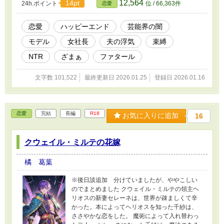
12,564
14pt
24h.ポイント
位 / 66,363件
恋愛
の古巣に所属しているモデル 芸能事務所の代
表を務める”星子”は、宇月翔太と出会いスカウト
する。 記憶がないと言った彼と一緒に暮らしな
恋愛
ハッピーエンド
芸能界の闇
がら、翔太が運命の人と出会う手助けをしてい
モデル
女社長
夫の浮気
束縛
た。 当初、所属タレントの仲野悠陽はいい顔を
しなかったが、次第に翔太とも打ち解けてい
NTR
ざまぁ
ファタール
く。 すべてが順調に行っていたある日、別れた
夫が星子の元を訪ねてきて……
文字数 101,522
最終更新日 2026.01.25
登録日 2026.01.16
恋愛
完結
長編
R18
お気に入りに追加
16
クウェイル・ミルテの花嫁
橘 葛葉
※後日談追加 分けていましたが、ややこしい
のでまとめました クウェイル・ミルテの領主ヘ
リオスの新妻セレーネは、世界が疎ましくて辛
かった。本によってヘリオスを知った千紗は、
ささやかな恋をした。 魔術によって入れ替わっ