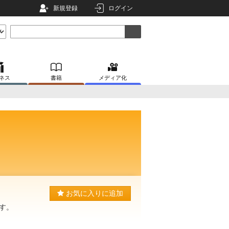
新規登録
ログイン
ネス
書籍
メディア化
お気に入りに追加
す。