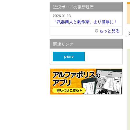
近況ボードの更新履歴
2026.01.13
「武器商人と劇作家」より濃厚に！
もっと見る
関連リンク
pixiv