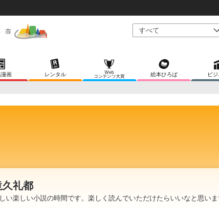
Web
稿漫画
レンタル
絵本ひろば
ビジ
コンテンツ大賞
滝久礼都
しい楽しい小説の時間です。楽しく読んでいただけたらいいなと思いま