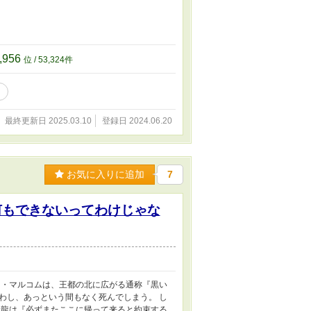
,956
位 / 53,324件
最終更新日 2025.03.10
登録日 2024.06.20
お気に入りに追加
7
何もできないってわけじゃな
ト・マルコムは、王都の北に広がる通称『黒い
わし、あっという間もなく死んでしまう。 し
黒龍は『必ずまたここに帰って来ると約束する