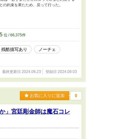
との約束を果たため、戻って行った。
75
位 / 66,375件
残酷描写あり
ノーチェ
最終更新日 2024.08.23
登録日 2024.08.03
お気に入りに追加
0
か」宮廷彫金師は魔石コレ