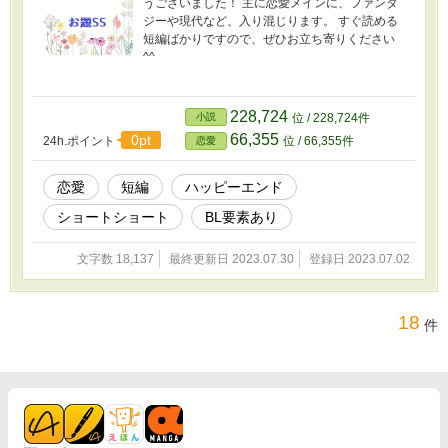
うございました！ 主に恋愛メインに、ファンタ
ジーや現代など、入り混じります。 すぐ読める
短編ばかりですので、ぜひお立ち寄りください
^^
228,724
小説
位 / 228,724件
66,355
0pt
24h.ポイント
位 / 66,355件
恋愛
恋愛
短編
ハッピーエンド
ショートショート
BL要素あり
文字数 18,137
最終更新日 2023.07.30
登録日 2023.07.02
18
件