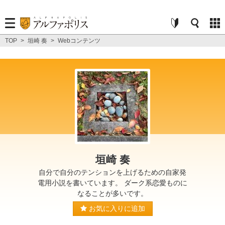
TOP
>
垣崎 奏
>
Webコンテンツ
垣崎 奏
自分で自分のテンションを上げるための自家発
電用小説を書いています。 ダーク系恋愛ものに
なることが多いです。
お気に入りに追加