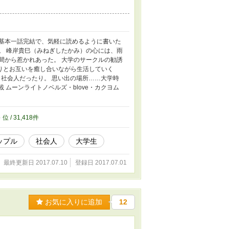
 基本一話完結で、気軽に読めるように書いた
。 峰岸貴巳（みねぎしたかみ）の心には、雨
間から惹かれあった。 大学のサークルの勧誘
りとお互いを癒し合いながら生活していく
り社会人だったり。 思い出の場所……大学時
 ムーンライトノベルズ・blove・カクヨム
8
位 / 31,418件
ップル
社会人
大学生
最終更新日 2017.07.10
登録日 2017.07.01
お気に入りに追加
12