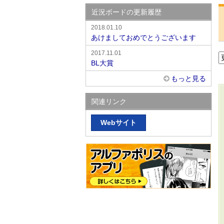
近況ボードの更新履歴
2018.01.10
あけましておめでとうございます
2017.11.01
BL大賞
もっと見る
関連リンク
Webサイト