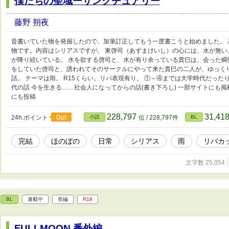
僕たちの聖域ーサンクチュアリー
藤野 朔夜
昔書いていた物を発掘したので、加筆訂正してもう一度書こうと始めました。
物です。内容はシリアスですが。 東啓司（あずまけいし）の心には、水が無い
が降り続いている。 水を欲する啓司と、水が有り余っている貴巳は、会った瞬
をしていた啓司と、誘われてそのサークルにやって来た貴巳の二人が、ゆっく
話。 テーマは雨。 R15くらい。リバ表現有り。 ①～④までは大学時代だった
代の話 今を生きる……社会人になってからの話(書き下ろし) 一部サイトにも掲載
にも投稿
228,797
31,41
0pt
24h.ポイント
小説
位 / 228,797件
BL
完結
ほのぼの
日常
シリアス
雨
リバカ
文字数 25,054
BL
連載中
長編
R18
FULLMOON 番外編