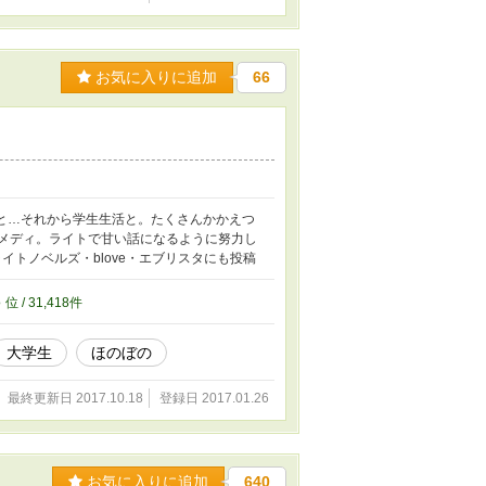
お気に入りに追加
66
人と…それから学生生活と。たくさんかかえつ
コメディ。ライトで甘い話になるように努力し
イトノベルズ・blove・エブリスタにも投稿
8
位 / 31,418件
大学生
ほのぼの
最終更新日 2017.10.18
登録日 2017.01.26
お気に入りに追加
640