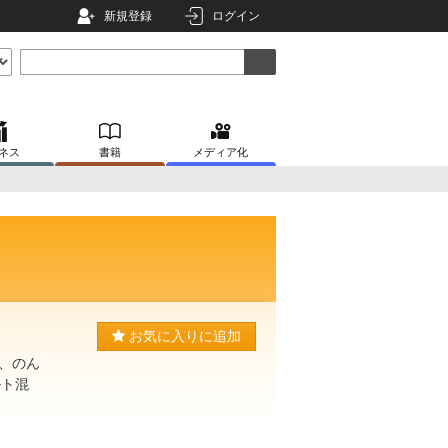
新規登録
ログイン
ネス
書籍
メディア化
お気に入りに追加
、のん
ルト混