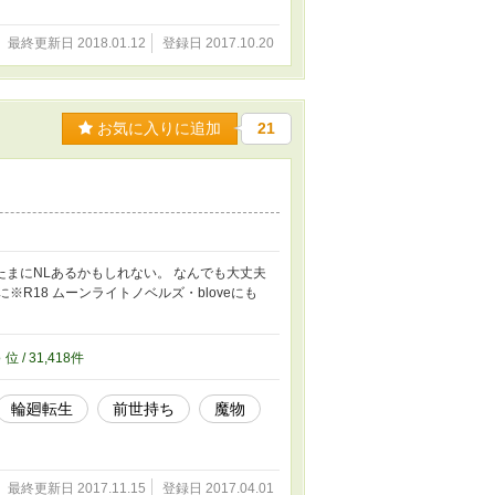
最終更新日 2018.01.12
登録日 2017.10.20
お気に入りに追加
21
たまにNLあるかもしれない。 なんでも大丈夫
※R18 ムーンライトノベルズ・bloveにも
8
位 / 31,418件
輪廻転生
前世持ち
魔物
最終更新日 2017.11.15
登録日 2017.04.01