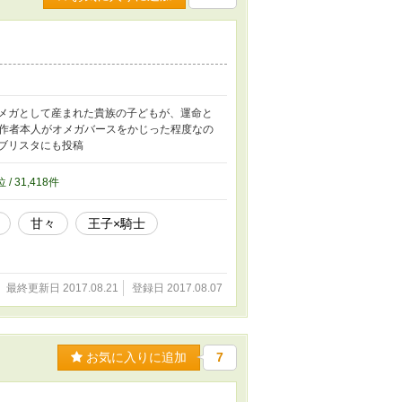
メガとして産まれた貴族の子どもが、運命と
作者本人がオメガバースをかじった程度なの
ブリスタにも投稿
位 / 31,418件
甘々
王子×騎士
最終更新日 2017.08.21
登録日 2017.08.07
お気に入りに追加
7