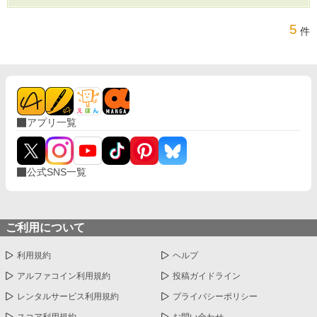
ると思うと怖くてたまらずに逃げてしまった。 そのままゆうとは
一度も会うことはなく俺は大学生になった。 本編では告白を受け
5
件
たゆう目線になります
アプリ一覧
公式SNS一覧
ご利用について
利用規約
ヘルプ
アルファコイン利用規約
投稿ガイドライン
レンタルサービス利用規約
プライバシーポリシー
スコア利用規約
お問い合わせ