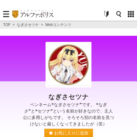
TOP
>
なぎさセツナ
>
Webコンテンツ
なぎさセツナ
ペンネーム❝なぎさセツナ❞です。 ❝なぎ
さ❞と❝セツナ❞という名前が好きなので、主人
公に多用しがちです。 そろそろ別の名前を見つ
けないと厳しくなってきましたが（笑）
お気に入りに追加