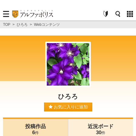
TOP
>
ひろろ
>
Webコンテンツ
ひろろ
お気に入りに追加
投稿作品
近況ボード
6
30
件
件