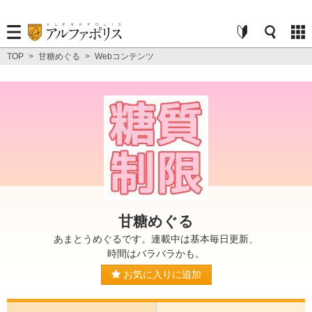
TOP
>
甘糖めぐる
>
Webコンテンツ
甘糖めぐる
あまとうめぐるです。連載中は基本毎日更新、
時間はバラバラかも。
お気に入りに追加