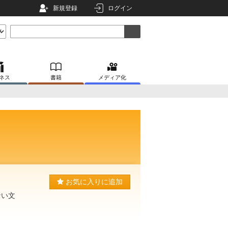
新規登録
ログイン
ネス
書籍
メディア化
お気に入りに追加
ない文