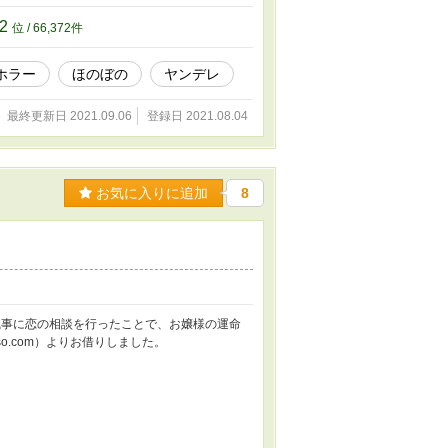
72
位 / 66,372件
ホラー
ほのぼの
ヤンデレ
最終更新日 2021.09.06
登録日 2021.08.04
お気に入りに追加
8
執事に恋の相談を行ったことで、お嬢様の運命
so.com）よりお借りしました。