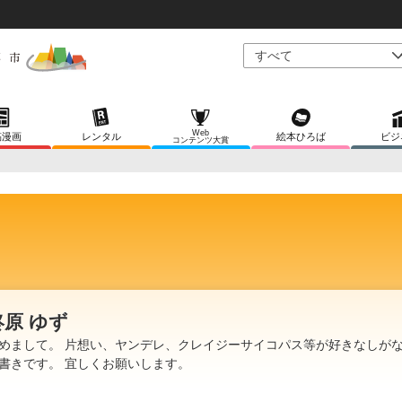
Web
稿漫画
レンタル
絵本ひろば
ビジ
コンテンツ大賞
柊原 ゆず
めまして。 片想い、ヤンデレ、クレイジーサイコパス等が好きなしが
書きです。 宜しくお願いします。