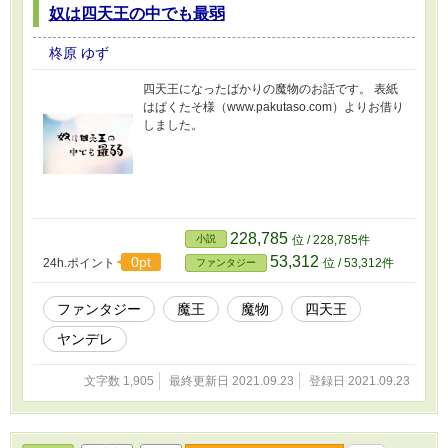
奴は四天王の中でも最弱
柊原 ゆず
四天王になったばかりの魔物のお話です。 表紙
はぱくたそ様（www.pakutaso.com）よりお借り
しました。
228,785
小説
位 / 228,785件
53,312
0pt
24h.ポイント
位 / 53,312件
ファンタジー
ファンタジー
魔王
魔物
四天王
ヤンデレ
文字数 1,905
最終更新日 2021.09.23
登録日 2021.09.23