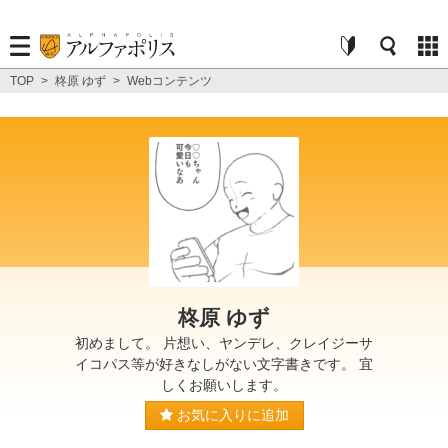
TOP
>
柊原 ゆず
>
Webコンテンツ
柊原 ゆず
初めまして。 片想い、ヤンデレ、クレイジーサ
イコパス等が好きなしがない文字書きです。 宜
しくお願いします。
お気に入りに追加