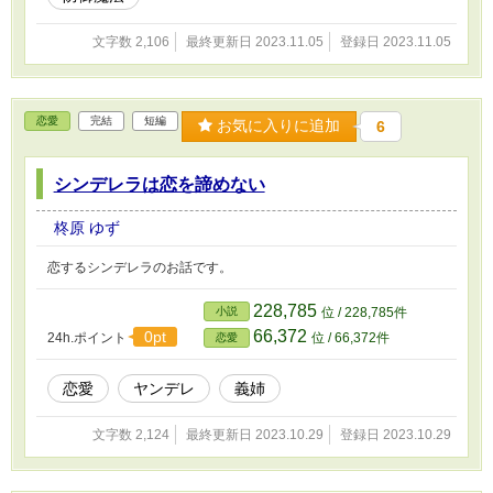
文字数 2,106
最終更新日 2023.11.05
登録日 2023.11.05
恋愛
完結
短編
お気に入りに追加
6
シンデレラは恋を諦めない
柊原 ゆず
恋するシンデレラのお話です。
228,785
小説
位 / 228,785件
66,372
0pt
24h.ポイント
位 / 66,372件
恋愛
恋愛
ヤンデレ
義姉
文字数 2,124
最終更新日 2023.10.29
登録日 2023.10.29