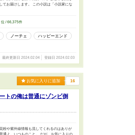
してお届けします。 この小説は「小説家にな
9
位 / 66,375件
ノーチェ
ハッピーエンド
最終更新日 2024.02.04
登録日 2024.02.03
お気に入りに追加
16
ートの俺は普通にゾンビ倒
花粉や紫外線情報も流してくれるのはありが
普通よ。いつものこと。 だが、お気に入りの