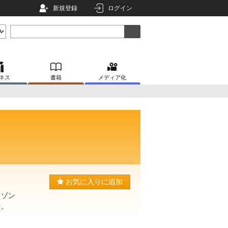
新規登録
ログイン
ネス
書籍
メディア化
お気に入りに追加
 ゾン
中。