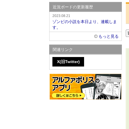
近況ボードの更新履歴
2023.08.21
ゾンビの小説を本日より、連載しま
す。
もっと見る
関連リンク
X(旧Twitter)