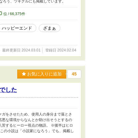
なろう、ツギクルにも掲載しています。
20
位 / 66,375件
ハッピーエンド
ざまぁ
最終更新日 2024.03.01
登録日 2024.02.04
お気に入りに追加
45
でした
ケガをさせたため、使用人の身分まで落とさ
劣悪な環境からなんとか助け出そうとするの
八苦するヒーロー視点の物語。 ※後半はヒロ
 この小説は「小説家になろう」でも、掲載し