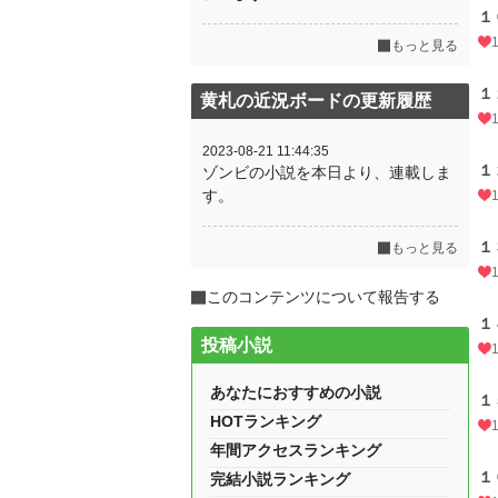
１
もっと見る
１
黄札の近況ボードの更新履歴
2023-08-21 11:44:35
１
ゾンビの小説を本日より、連載しま
す。
１
もっと見る
このコンテンツについて報告する
１
投稿小説
あなたにおすすめの小説
１
HOTランキング
年間アクセスランキング
１
完結小説ランキング