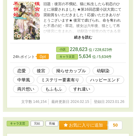
旧題：後宮の不憫妃、猫に転生したら初恋のひ
とに溺愛されました ★第16回恋愛小説大賞にて
奨励賞をいただきました！応援いただきありが
とうございます★ 後宮で虐げられ、命を奪われ
た不遇の妃・翠花。彼女は六年後、猫として再
び後宮に生まれた。 幼馴染で前世の仇である皇
帝・飛龍に拾われ翠花は絶望する。だけど飛龍
は「お前を見ていると翠花を思い出す」「翠花
は俺の初恋だった」と猫の翠花を溺愛。翠花の
228,623
小説
位 / 228,623件
死の裏に隠された陰謀と、実は一途だった飛龍
5,634
0pt
24h.ポイント
位 / 5,634件
キャラ文芸
とのすれ違ってしまった初恋の行く先は……？
一度はバッドエンドを迎えた両片想いな幼馴染
がハッピーエンドを取り戻すまでの物語。
恋愛
後宮
拗らせカップル
幼馴染
中華風
ミステリー要素有り
ハッピーエンド
両片想い
もふもふ
すれ違い
文字数 146,154
最終更新日 2024.02.15
登録日 2023.01.26
キャラ文芸
完結
長編
お気に入りに追加
50