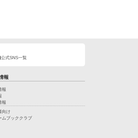
公式SNS一覧
情報
情報
報
情報
様向け
ームブッククラブ