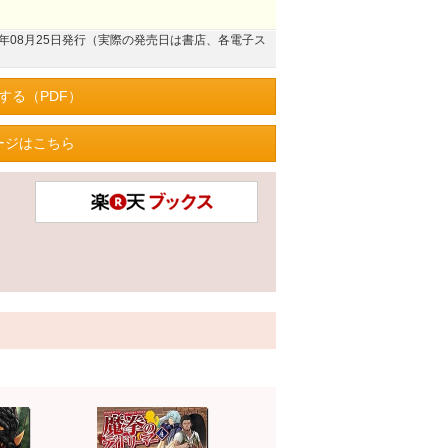
17年08月25日発行（実際の発売日は書店、各電子ス
する（PDF）
ージはこちら