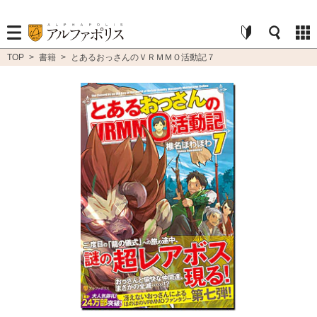
TOP
>
書籍
>
とあるおっさんのＶＲＭＭＯ活動記７