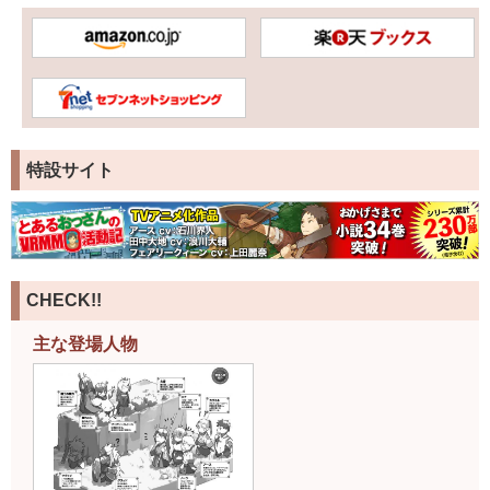
特設サイト
CHECK!!
主な登場人物