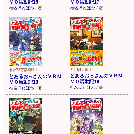
ＭＯ活動記16
ＭＯ活動記17
椎名ほわほわ
/
著
椎名ほわほわ
/
著
累計84万部！
累計78万部突破！
とあるおっさんのＶＲＭ
とあるおっさんのＶＲＭ
ＭＯ活動記19
ＭＯ活動記18
椎名ほわほわ
/
著
椎名ほわほわ
/
著