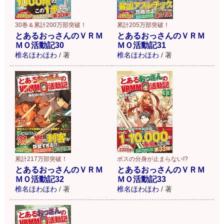
30巻＆累計200万部突破！
累計205万部突破！
とあるおっさんのＶＲＭ
とあるおっさんのＶＲＭ
ＭＯ活動記30
ＭＯ活動記31
椎名ほわほわ
/
著
椎名ほわほわ
/
著
累計217万部突破！
ボスの分身が止まらない!?
とあるおっさんのＶＲＭ
とあるおっさんのＶＲＭ
ＭＯ活動記32
ＭＯ活動記33
椎名ほわほわ
/
著
椎名ほわほわ
/
著