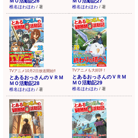
ＭＯ活動記26
ＭＯ活動記27
椎名ほわほわ
/
著
椎名ほわほわ
/
著
TVアニメも大好評！
TVアニメ10月2日放送開始!!
とあるおっさんのＶＲＭ
とあるおっさんのＶＲＭ
ＭＯ活動記29
ＭＯ活動記28
椎名ほわほわ
/
著
椎名ほわほわ
/
著