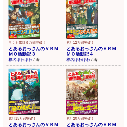
早くも累計９万部突破！
累計12万部突破！
とあるおっさんのＶＲＭ
とあるおっさんのＶＲＭ
ＭＯ活動記３
ＭＯ活動記４
椎名ほわほわ
/
著
椎名ほわほわ
/
著
累計15万部突破！
累計20万部突破！
とあるおっさんのＶＲＭ
とあるおっさんのＶＲＭ