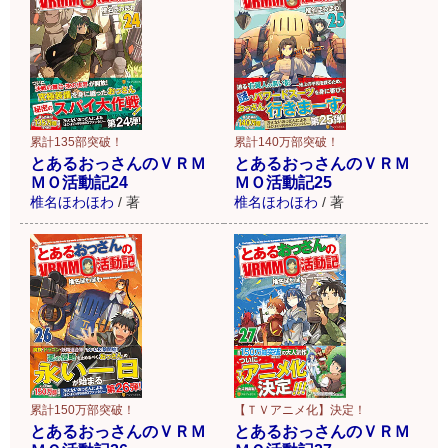
累計135部突破！
累計140万部突破！
とあるおっさんのＶＲＭ
とあるおっさんのＶＲＭ
ＭＯ活動記24
ＭＯ活動記25
椎名ほわほわ
/
著
椎名ほわほわ
/
著
累計150万部突破！
【ＴＶアニメ化】決定！
とあるおっさんのＶＲＭ
とあるおっさんのＶＲＭ