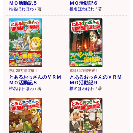
ＭＯ活動記５
ＭＯ活動記６
椎名ほわほわ
/
著
椎名ほわほわ
/
著
累計28万部突破！
累計35万部突破！
とあるおっさんのＶＲＭ
とあるおっさんのＶＲＭ
ＭＯ活動記８
ＭＯ活動記９
椎名ほわほわ
/
著
椎名ほわほわ
/
著