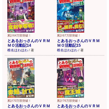
累計64万部突破！
累計67万部突破！
とあるおっさんのＶＲＭ
とあるおっさんのＶＲＭ
ＭＯ活動記14
ＭＯ活動記15
椎名ほわほわ
/
著
椎名ほわほわ
/
著
累計70万部突破！
累計76万部突破！
とあるおっさんのＶＲＭ
とあるおっさんのＶＲＭ