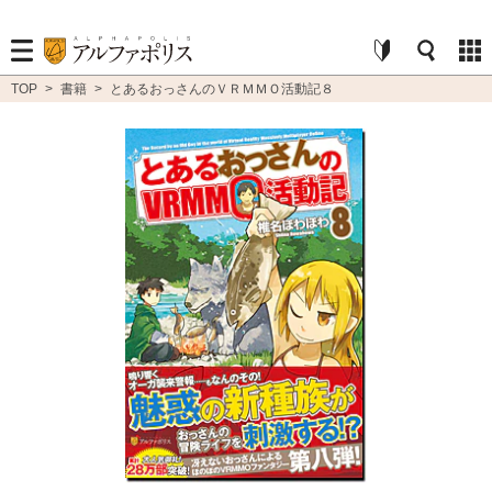
TOP
>
書籍
>
とあるおっさんのＶＲＭＭＯ活動記８