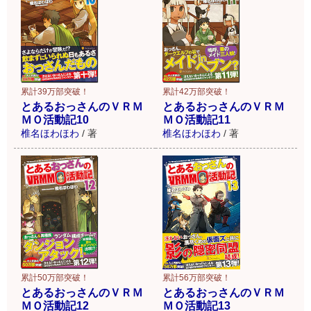
累計39万部突破！
累計42万部突破！
とあるおっさんのＶＲＭ
とあるおっさんのＶＲＭ
ＭＯ活動記10
ＭＯ活動記11
椎名ほわほわ
/
著
椎名ほわほわ
/
著
累計56万部突破！
累計50万部突破！
とあるおっさんのＶＲＭ
とあるおっさんのＶＲＭ
ＭＯ活動記13
ＭＯ活動記12