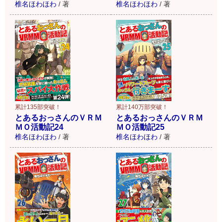
椎名ほわほわ
/
著
椎名ほわほわ
/
著
累計135部突破！
累計140万部突破！
とあるおっさんのＶＲＭ
とあるおっさんのＶＲＭ
ＭＯ活動記24
ＭＯ活動記25
椎名ほわほわ
/
著
椎名ほわほわ
/
著