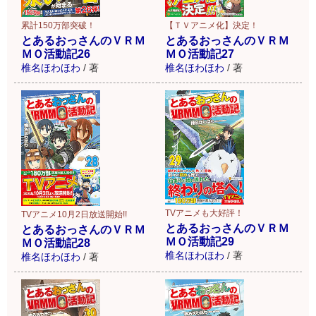
累計150万部突破！
【ＴＶアニメ化】決定！
とあるおっさんのＶＲＭ
とあるおっさんのＶＲＭ
ＭＯ活動記26
ＭＯ活動記27
椎名ほわほわ
/
著
椎名ほわほわ
/
著
TVアニメも大好評！
TVアニメ10月2日放送開始!!
とあるおっさんのＶＲＭ
とあるおっさんのＶＲＭ
ＭＯ活動記29
ＭＯ活動記28
椎名ほわほわ
/
著
椎名ほわほわ
/
著