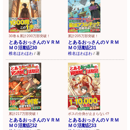
30巻＆累計200万部突破！
累計205万部突破！
とあるおっさんのＶＲＭ
とあるおっさんのＶＲＭ
ＭＯ活動記30
ＭＯ活動記31
椎名ほわほわ
/
著
椎名ほわほわ
/
著
累計217万部突破！
ボスの分身が止まらない!?
とあるおっさんのＶＲＭ
とあるおっさんのＶＲＭ
ＭＯ活動記32
ＭＯ活動記33