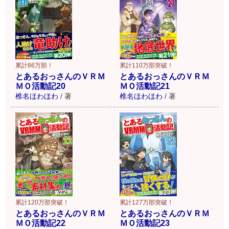
累計86万部！
累計110万部突破！
とあるおっさんのＶＲＭ
とあるおっさんのＶＲＭ
ＭＯ活動記20
ＭＯ活動記21
椎名ほわほわ
/
著
椎名ほわほわ
/
著
累計120万部突破！
累計127万部突破！
とあるおっさんのＶＲＭ
とあるおっさんのＶＲＭ
ＭＯ活動記22
ＭＯ活動記23