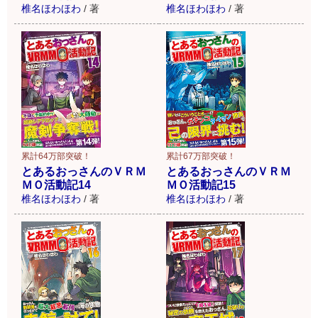
椎名ほわほわ
/
著
椎名ほわほわ
/
著
累計64万部突破！
累計67万部突破！
とあるおっさんのＶＲＭ
とあるおっさんのＶＲＭ
ＭＯ活動記14
ＭＯ活動記15
椎名ほわほわ
/
著
椎名ほわほわ
/
著