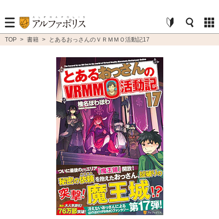
TOP
>
書籍
>
とあるおっさんのＶＲＭＭＯ活動記17