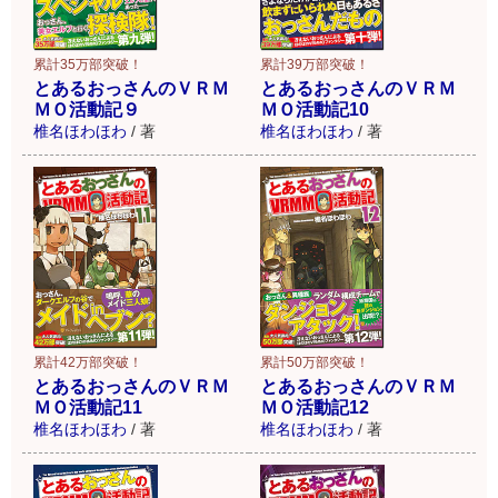
累計35万部突破！
累計39万部突破！
とあるおっさんのＶＲＭ
とあるおっさんのＶＲＭ
ＭＯ活動記９
ＭＯ活動記10
椎名ほわほわ
/
著
椎名ほわほわ
/
著
累計42万部突破！
累計50万部突破！
とあるおっさんのＶＲＭ
とあるおっさんのＶＲＭ
ＭＯ活動記11
ＭＯ活動記12
椎名ほわほわ
/
著
椎名ほわほわ
/
著