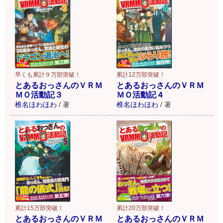
早くも累計９万部突破！
累計12万部突破！
とあるおっさんのＶＲＭ
とあるおっさんのＶＲＭ
ＭＯ活動記３
ＭＯ活動記４
椎名ほわほわ
/
著
椎名ほわほわ
/
著
累計15万部突破！
累計20万部突破！
とあるおっさんのＶＲＭ
とあるおっさんのＶＲＭ