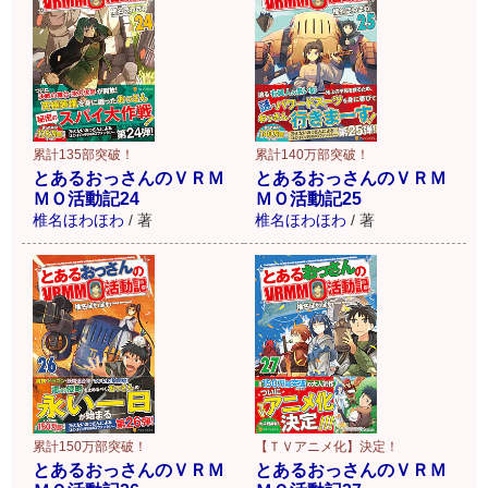
累計135部突破！
累計140万部突破！
とあるおっさんのＶＲＭ
とあるおっさんのＶＲＭ
ＭＯ活動記24
ＭＯ活動記25
椎名ほわほわ
/
著
椎名ほわほわ
/
著
累計150万部突破！
【ＴＶアニメ化】決定！
とあるおっさんのＶＲＭ
とあるおっさんのＶＲＭ