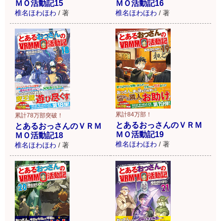
ＭＯ活動記16
ＭＯ活動記15
椎名ほわほわ
/
著
椎名ほわほわ
/
著
累計84万部！
累計78万部突破！
とあるおっさんのＶＲＭ
とあるおっさんのＶＲＭ
ＭＯ活動記19
ＭＯ活動記18
椎名ほわほわ
/
著
椎名ほわほわ
/
著