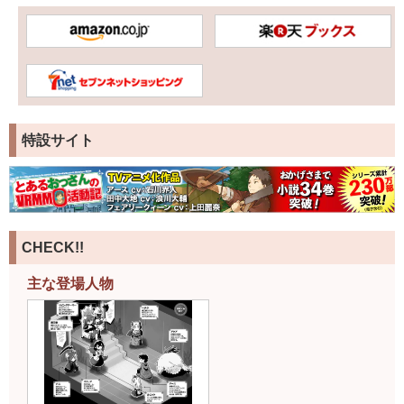
特設サイト
CHECK!!
主な登場人物