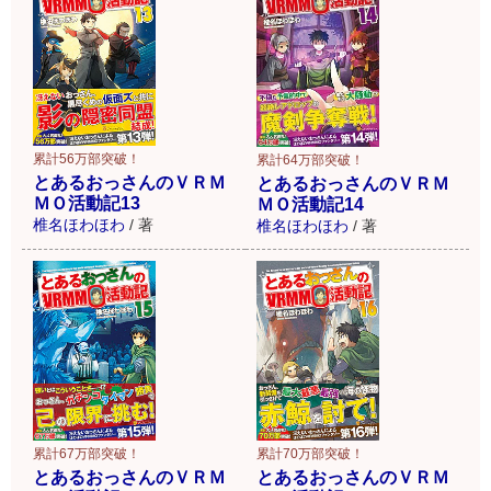
累計56万部突破！
累計64万部突破！
とあるおっさんのＶＲＭ
とあるおっさんのＶＲＭ
ＭＯ活動記13
ＭＯ活動記14
椎名ほわほわ
/
著
椎名ほわほわ
/
著
累計70万部突破！
累計67万部突破！
とあるおっさんのＶＲＭ
とあるおっさんのＶＲＭ