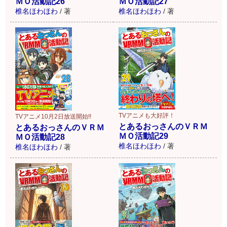
ＭＯ活動記26
ＭＯ活動記27
椎名ほわほわ
/
著
椎名ほわほわ
/
著
TVアニメも大好評！
TVアニメ10月2日放送開始!!
とあるおっさんのＶＲＭ
とあるおっさんのＶＲＭ
ＭＯ活動記29
ＭＯ活動記28
椎名ほわほわ
/
著
椎名ほわほわ
/
著