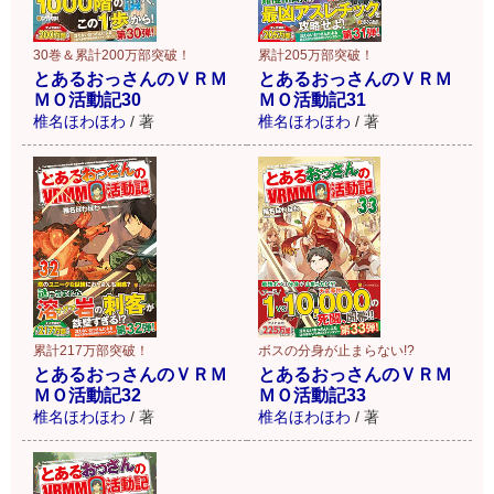
30巻＆累計200万部突破！
累計205万部突破！
とあるおっさんのＶＲＭ
とあるおっさんのＶＲＭ
ＭＯ活動記30
ＭＯ活動記31
椎名ほわほわ
/
著
椎名ほわほわ
/
著
累計217万部突破！
ボスの分身が止まらない!?
とあるおっさんのＶＲＭ
とあるおっさんのＶＲＭ
ＭＯ活動記32
ＭＯ活動記33
椎名ほわほわ
/
著
椎名ほわほわ
/
著