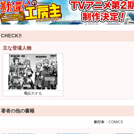
CHECK!!
主な登場人物
著者の他の書籍
単行本
COMICS