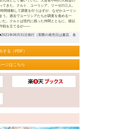
主代理として働いていた。大賢者や時の大精霊の
ってきた、クルト、ユーリシア、リーゼの三人。
に時間移動して調査を行うはずが、なぜかユーリシ
まう。過去でユーリシアたちが調査を進める一
いた。クルトは現代に残った仲間とともに、彼以
作戦を立てるが――
■2021年08月31日発行（実際の発売日は書店、各
みする（PDF）
ページはこちら