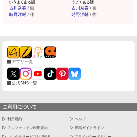
いうよくある話
うよくある話
古川奈春
/
画
古川奈春
/
画
時野洋輔
/
作
時野洋輔
/
作
アプリ一覧
公式SNS一覧
ご利用について
利用規約
ヘルプ
アルファコイン利用規約
投稿ガイドライン
レンタルサービス利用規約
プライバシーポリシー