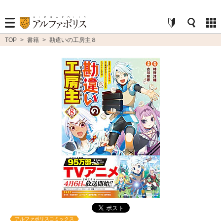
TOP
>
書籍
>
勘違いの工房主８
アルファポリスコミックス