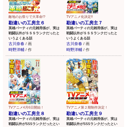
敵地のお祭りで大革命!?
TVアニメ化決定!!
勘違いの工房主６
勘違いの工房主７
英雄パーティの元雑用係が、実は
英雄パーティの元雑用係が、実は
戦闘以外がＳＳＳランクだったと
戦闘以外がＳＳＳランクだったと
いうよくある話
いうよくある話
古川奈春
/
画
古川奈春
/
画
時野洋輔
/
作
時野洋輔
/
作
TVアニメ4月6日開始！
TVアニメ第２期制作決定！
勘違いの工房主８
勘違いの工房主９
英雄パーティの元雑用係が、実は
英雄パーティの元雑用係が、実は
戦闘以外がSSSランクだったとい
戦闘以外がSSSランクだったとい