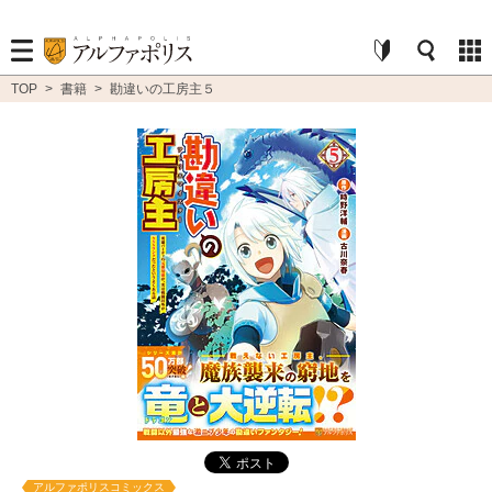
TOP
>
書籍
>
勘違いの工房主５
アルファポリスコミックス