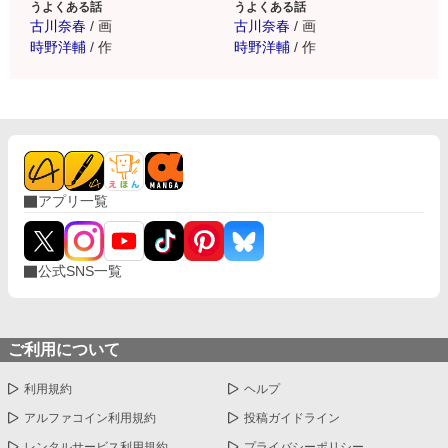
うよくある話
うよくある話
古川奈春
/
画
古川奈春
/
画
時野洋輔
/
作
時野洋輔
/
作
アプリ一覧
公式SNS一覧
ご利用について
利用規約
ヘルプ
アルファコイン利用規約
投稿ガイドライン
レンタルサービス利用規約
プライバシーポリシー