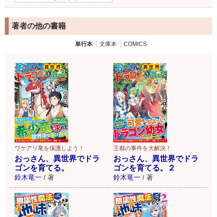
著者の他の書籍
単行本
文庫本
COMICS
ワケアリ竜を保護しよう！
王都の事件を大解決！
おっさん、異世界でドラ
おっさん、異世界でドラ
ゴンを育てる。
ゴンを育てる。２
鈴木竜一
/
著
鈴木竜一
/
著