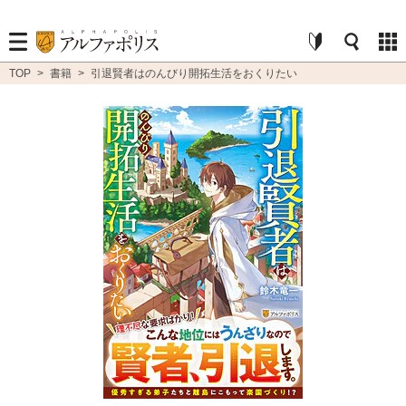
TOP
>
書籍
>
引退賢者はのんびり開拓生活をおくりたい