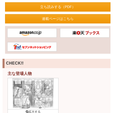
立ち読みする（PDF）
連載ページはこちら
CHECK!!
主な登場人物