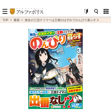
TOP
>
書籍
>
無名の三流テイマーは王都のはずれでのんびり暮らす３