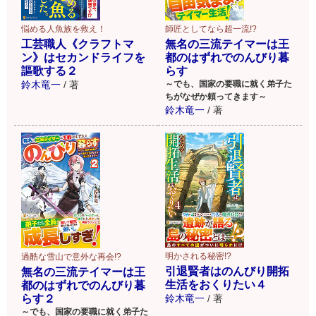
悩める人魚族を救え！
師匠としてなら超一流!?
工芸職人《クラフトマ
無名の三流テイマーは王
ン》はセカンドライフを
都のはずれでのんびり暮
謳歌する２
らす
鈴木竜一
/
著
～でも、国家の要職に就く弟子た
ちがなぜか頼ってきます～
鈴木竜一
/
著
明かされる秘密!?
過酷な雪山で意外な再会!?
引退賢者はのんびり開拓
無名の三流テイマーは王
生活をおくりたい４
都のはずれでのんびり暮
らす２
鈴木竜一
/
著
～でも、国家の要職に就く弟子た