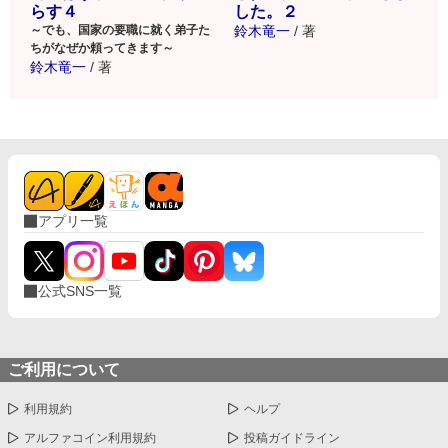
した。２
らす４
鈴木竜一
/
著
～でも、国家の要職に就く弟子た
ちがなぜか頼ってきます～
鈴木竜一
/
著
アプリ一覧
公式SNS一覧
ご利用について
利用規約
ヘルプ
アルファコイン利用規約
投稿ガイドライン