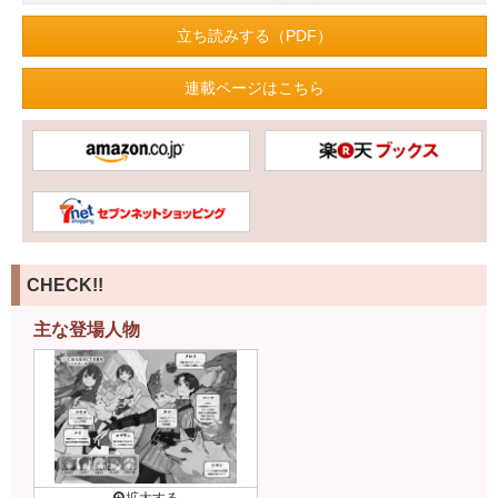
立ち読みする（PDF）
連載ページはこちら
CHECK!!
主な登場人物